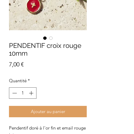
PENDENTIF croix rouge
10mm
Prix
7,00 €
Quantité
*
Ajouter au panier
Pendentif doré à l'or fin et email rouge