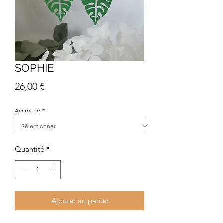
SOPHIE
Prix
26,00 €
Accroche
*
Quantité
*
Ajouter au panier