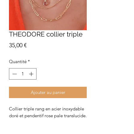
THEODORE collier triple
Prix
35,00 €
Quantité
*
Ajouter au panier
Collier triple rang en acier inoxydable
doré et pendentif rose pale translucide.