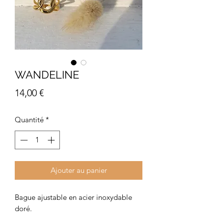
WANDELINE
Prix
14,00 €
Quantité
*
Ajouter au panier
Bague ajustable en acier inoxydable
doré.