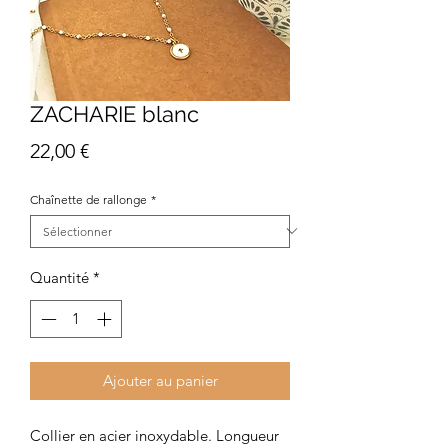
ZACHARIE blanc
Prix
22,00 €
Chaînette de rallonge
*
Quantité
*
Ajouter au panier
Collier en acier inoxydable. Longueur 